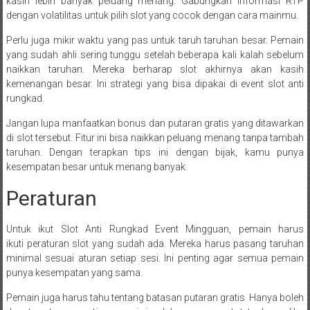
kasih lebih banyak peluang menang. Gabungkan informasi RTP
dengan volatilitas untuk pilih slot yang cocok dengan cara mainmu.
Perlu juga mikir waktu yang pas untuk taruh taruhan besar. Pemain
yang sudah ahli sering tunggu setelah beberapa kali kalah sebelum
naikkan taruhan. Mereka berharap slot akhirnya akan kasih
kemenangan besar
.
Ini strategi yang bisa dipakai di event slot anti
rungkad.
Jangan lupa manfaatkan bonus dan putaran gratis yang ditawarkan
di slot tersebut. Fitur ini bisa naikkan peluang menang tanpa tambah
taruhan. Dengan terapkan tips ini dengan bijak, kamu punya
kesempatan besar untuk menang banyak.
Peraturan
Untuk ikut Slot Anti Rungkad Event Mingguan, pemain harus
ikuti peraturan slot yang sudah ada. Mereka harus pasang taruhan
minimal sesuai aturan setiap sesi. Ini penting agar semua pemain
punya kesempatan yang sama.
Pemain juga harus tahu tentang batasan putaran gratis. Hanya boleh