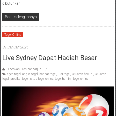
dibutuhkan.
Baca selengkapnya
Togel Online
31 Januari 2025
Live Sydney Dapat Hadiah Besar
Diposkan Oleh:bandarjudi
agen togel
,
angka togel
,
bandar togel
,
judi togel
,
keluaran hari ini
,
keluaran
togel
,
prediksi togel
,
situs togel online
,
togel hari ini
,
togel online