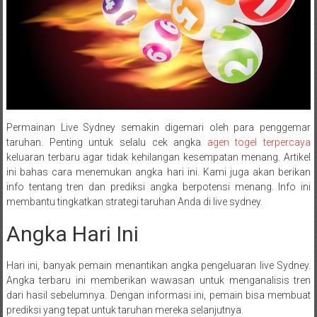
Permainan Live Sydney semakin digemari oleh para penggemar
taruhan. Penting untuk selalu cek angka
agen togel terpercaya
keluaran terbaru agar tidak kehilangan kesempatan menang. Artikel
ini bahas cara menemukan angka hari ini. Kami juga akan berikan
info tentang tren dan prediksi angka berpotensi menang. Info ini
membantu tingkatkan strategi taruhan Anda di live sydney.
Angka Hari Ini
Hari ini, banyak pemain menantikan angka pengeluaran live Sydney.
Angka terbaru ini memberikan wawasan untuk menganalisis tren
dari hasil sebelumnya. Dengan informasi ini, pemain bisa membuat
prediksi yang tepat untuk taruhan mereka selanjutnya.