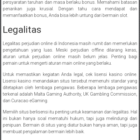
persyaratan taruhan dan masa berlaku bonus. Memahami batasan
penarikan juga krusial. Dengan tahu cara mendapat dan
memanfaatkan bonus, Anda bisa lebih untung dari bermain slot.
Legalitas
Legalitas perjudian online di Indonesia masih rumit dan memerlukan
pengetahuan yang luas. Meski perjudian offline dilarang keras,
aturan untuk perjudian online masih belum jelas. Penting bagi
pemain untuk mengerti aturan main online yang berlaku.
Untuk memastikan kegiatan Anda legal, cek lisensi kasino online.
Lisensi kasino menandakan situs tersebut memenuhi standar yang
ditetapkan oleh lembaga pengawas. Beberapa lembaga pengawas
terkenal adalah Malta Gaming Authority, UK Gambling Commission,
dan Curacao eGaming.
Memilih situs berlisensi itu penting untuk keamanan dan legalitas. Hal
ini bukan hanya soal mematuhi hukum, tapi juga melindungi dari
penipuan. Bermain di situs yang diatur bukan hanya aman, tapi juga
membuat pengalaman bermain lebih baik.