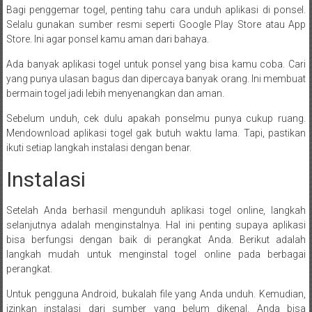
Bagi penggemar togel, penting tahu cara unduh aplikasi di ponsel.
Selalu gunakan sumber resmi seperti Google Play Store atau App
Store. Ini agar ponsel kamu aman dari bahaya.
Ada banyak aplikasi togel untuk ponsel yang bisa kamu coba. Cari
yang punya ulasan bagus dan dipercaya banyak orang. Ini membuat
bermain togel jadi lebih menyenangkan dan aman.
Sebelum unduh, cek dulu apakah ponselmu punya cukup ruang.
Mendownload aplikasi togel gak butuh waktu lama. Tapi, pastikan
ikuti setiap langkah instalasi dengan benar.
Instalasi
Setelah Anda berhasil mengunduh aplikasi togel online, langkah
selanjutnya adalah menginstalnya. Hal ini penting supaya aplikasi
bisa berfungsi dengan baik di perangkat Anda. Berikut adalah
langkah mudah untuk menginstal togel online pada berbagai
perangkat.
Untuk pengguna Android, bukalah file yang Anda unduh. Kemudian,
izinkan instalasi dari sumber yang belum dikenal. Anda bisa