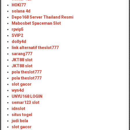
HOKI77
solana 4d
Depo168 Server Thailand Resmi
Mabosbet Spaceman Slot
rpvip5
SVIP2
dolly4d
link alternatif theslot777
sarang777
JKT88 slot
JKT88 slot
pola theslot777
pola theslot777
slot gacor
wyn4d
UNYU168 LOGIN
semar123 slot
idnslot
situs togel
judi bola
slot gacor