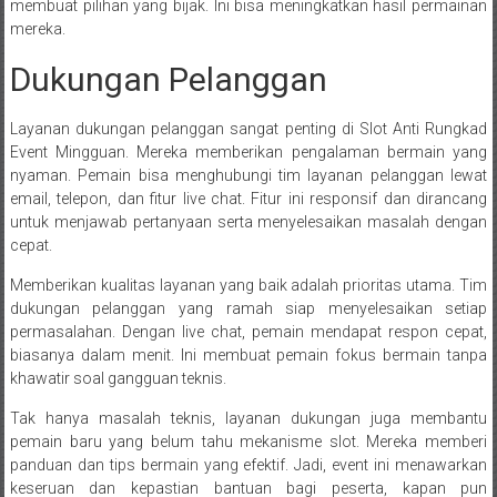
membuat pilihan yang bijak. Ini bisa meningkatkan hasil permainan
mereka.
Dukungan Pelanggan
Layanan dukungan pelanggan sangat penting di Slot Anti Rungkad
Event Mingguan. Mereka memberikan pengalaman bermain yang
nyaman. Pemain bisa menghubungi tim layanan pelanggan lewat
email, telepon, dan fitur live chat. Fitur ini responsif dan dirancang
untuk menjawab pertanyaan serta menyelesaikan masalah dengan
cepat.
Memberikan kualitas layanan yang baik adalah prioritas utama. Tim
dukungan pelanggan yang ramah siap menyelesaikan setiap
permasalahan. Dengan live chat, pemain mendapat respon cepat,
biasanya dalam menit. Ini membuat pemain fokus bermain tanpa
khawatir soal gangguan teknis.
Tak hanya masalah teknis, layanan dukungan juga membantu
pemain baru yang belum tahu mekanisme slot. Mereka memberi
panduan dan tips bermain yang efektif. Jadi, event ini menawarkan
keseruan dan kepastian bantuan bagi peserta, kapan pun