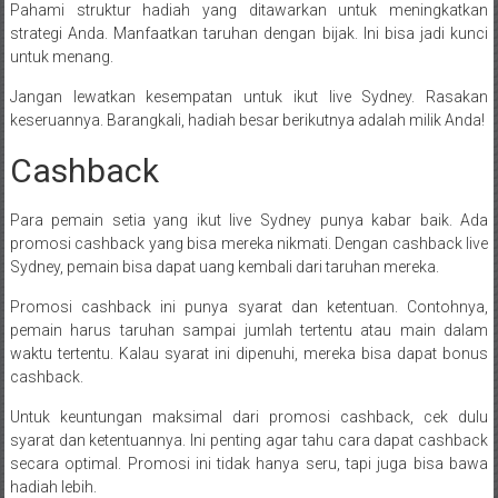
Pahami struktur hadiah yang ditawarkan untuk meningkatkan
strategi Anda. Manfaatkan taruhan dengan bijak. Ini bisa jadi kunci
untuk menang.
Jangan lewatkan kesempatan untuk ikut live Sydney. Rasakan
keseruannya. Barangkali, hadiah besar berikutnya adalah milik Anda!
Cashback
Para pemain setia yang ikut live Sydney punya kabar baik. Ada
promosi cashback yang bisa mereka nikmati. Dengan cashback live
Sydney, pemain bisa dapat uang kembali dari taruhan mereka.
Promosi cashback ini punya syarat dan ketentuan. Contohnya,
pemain harus taruhan sampai jumlah tertentu atau main dalam
waktu tertentu. Kalau syarat ini dipenuhi, mereka bisa dapat bonus
cashback.
Untuk keuntungan maksimal dari promosi cashback, cek dulu
syarat dan ketentuannya. Ini penting agar tahu cara dapat cashback
secara optimal. Promosi ini tidak hanya seru, tapi juga bisa bawa
hadiah lebih.