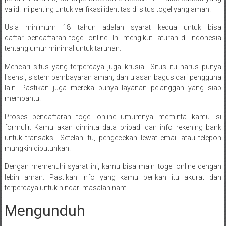
valid. Ini penting untuk verifikasi identitas di situs togel yang aman.
Usia minimum 18 tahun adalah syarat kedua untuk bisa
daftar pendaftaran togel online. Ini mengikuti aturan di Indonesia
tentang umur minimal untuk taruhan.
Mencari situs yang terpercaya juga krusial. Situs itu harus punya
lisensi, sistem pembayaran aman, dan ulasan bagus dari pengguna
lain. Pastikan juga mereka punya layanan pelanggan yang siap
membantu.
Proses pendaftaran togel online umumnya meminta kamu isi
formulir. Kamu akan diminta data pribadi dan info rekening bank
untuk transaksi. Setelah itu, pengecekan lewat email atau telepon
mungkin dibutuhkan.
Dengan memenuhi syarat ini, kamu bisa main togel online dengan
lebih aman. Pastikan info yang kamu berikan itu akurat dan
terpercaya untuk hindari masalah nanti.
Mengunduh