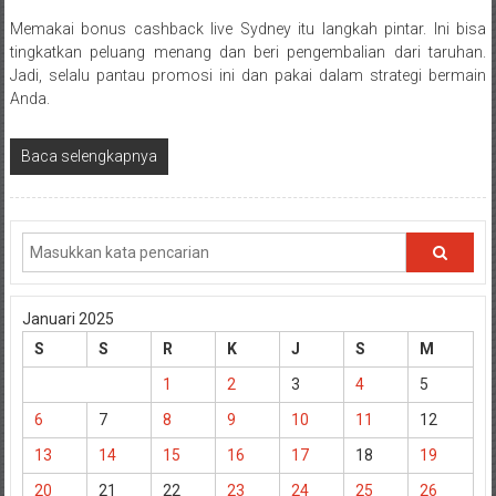
Memakai bonus cashback live Sydney itu langkah pintar. Ini bisa
tingkatkan peluang menang dan beri pengembalian dari taruhan.
Jadi, selalu pantau promosi ini dan pakai dalam strategi bermain
Anda.
Baca selengkapnya
Januari 2025
S
S
R
K
J
S
M
1
2
3
4
5
6
7
8
9
10
11
12
13
14
15
16
17
18
19
20
21
22
23
24
25
26