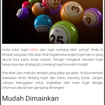
Anda suka togel
tstoto
dan ingin menang lebih sering? Anda di
tempat yang pas! Kita akan lihat bagaimana angka togel hari ini yang
akurat bisa bantu Anda sukses. Dengan mengikuti ramalan togel
terpercaya dan strategi jitu, menang togel bisa lebih mudah.
Kita akan ulas metode ramalan yang pakar gunakan. Ini bisa tambah
wawasan Anda tentang togel dan bantu menang besar. Jangan
sampai ketinggalan untuk tingkatkan skill main togel dengan
informasi akurat dan gampang dimengerti.
Mudah Dimainkan