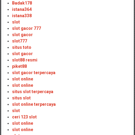
Badak178
istana364
istana338
slot
slot gacor 777
slot gacor
slot777
situs toto
slot gacor
slot88 resmi
piket88
slot gacor terpercaya
slot online
slot online
situs slot terpercaya
situs slot
slot online terpercaya
slot
ceri 123 slot
slot online
slot online