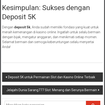
Kesimpulan: Sukses dengan
Deposit 5K
Dengan
deposit 5k
, Anda sudah memiliki fondasi yang kuat untuk
meraih kemenangan di kasino online. Ingatlah untuk selalu bermain
dengan bijak, mengatur anggaran, dan menikmati setiap momen.
Selamat bermain dan semoga keberuntungan selalu menyertai
Anda!
Navigasi
Deposit 5K untuk Permainan Slot dan Kasino Online Terbaik
pos
Jelajahi Dunia Sarang777 Slot: Menang dan Serunya Bermain