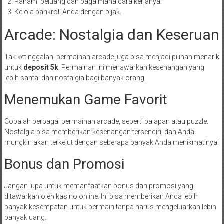
Pahami peluang dan bagaimana cara kerjanya.
Kelola bankroll Anda dengan bijak.
Arcade: Nostalgia dan Keseruan
Tak ketinggalan, permainan arcade juga bisa menjadi pilihan menarik
untuk
deposit 5k
. Permainan ini menawarkan kesenangan yang
lebih santai dan nostalgia bagi banyak orang.
Menemukan Game Favorit
Cobalah berbagai permainan arcade, seperti balapan atau puzzle.
Nostalgia bisa memberikan kesenangan tersendiri, dan Anda
mungkin akan terkejut dengan seberapa banyak Anda menikmatinya!
Bonus dan Promosi
Jangan lupa untuk memanfaatkan bonus dan promosi yang
ditawarkan oleh kasino online. Ini bisa memberikan Anda lebih
banyak kesempatan untuk bermain tanpa harus mengeluarkan lebih
banyak uang.