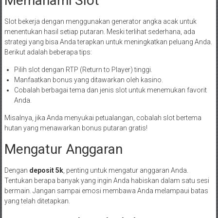
Memahami Slot
Slot bekerja dengan menggunakan generator angka acak untuk
menentukan hasil setiap putaran. Meski terlihat sederhana, ada
strategi yang bisa Anda terapkan untuk meningkatkan peluang Anda.
Berikut adalah beberapa tips:
Pilih slot dengan RTP (Return to Player) tinggi.
Manfaatkan bonus yang ditawarkan oleh kasino.
Cobalah berbagai tema dan jenis slot untuk menemukan favorit
Anda.
Misalnya, jika Anda menyukai petualangan, cobalah slot bertema
hutan yang menawarkan bonus putaran gratis!
Mengatur Anggaran
Dengan
deposit 5k
, penting untuk mengatur anggaran Anda.
Tentukan berapa banyak yang ingin Anda habiskan dalam satu sesi
bermain. Jangan sampai emosi membawa Anda melampaui batas
yang telah ditetapkan.