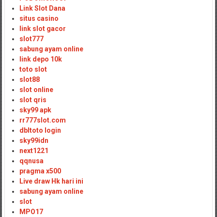
Link Slot Dana
situs casino
link slot gacor
slot777
sabung ayam online
link depo 10k
toto slot
slot88
slot online
slot qris
sky99 apk
rr777slot.com
dbltoto login
sky99idn
next1221
qqnusa
pragma x500
Live draw Hk hari ini
sabung ayam online
slot
MPO17