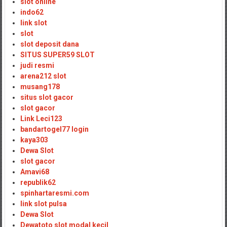
slot online
indo62
link slot
slot
slot deposit dana
SITUS SUPER59 SLOT
judi resmi
arena212 slot
musang178
situs slot gacor
slot gacor
Link Leci123
bandartogel77 login
kaya303
Dewa Slot
slot gacor
Amavi68
republik62
spinhartaresmi.com
link slot pulsa
Dewa Slot
Dewatoto slot modal kecil