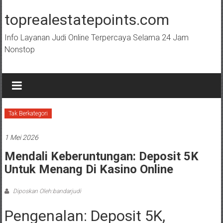
Lompat
ke
toprealestatepoints.com
konten
Info Layanan Judi Online Terpercaya Selama 24 Jam
Nonstop
Tak Berkategori
1 Mei 2026
Mendali Keberuntungan: Deposit 5K
Untuk Menang Di Kasino Online
Diposkan Oleh:bandarjudi
Pengenalan: Deposit 5K,