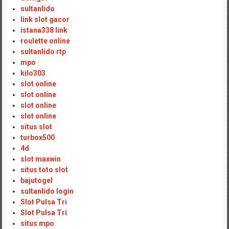
sultanlido
link slot gacor
istana338 link
roulette online
sultanlido rtp
mpo
kilo303
slot online
slot online
slot online
slot online
situs slot
turbox500
4d
slot maxwin
situs toto slot
bajutogel
sultanlido login
Slot Pulsa Tri
Slot Pulsa Tri
situs mpo