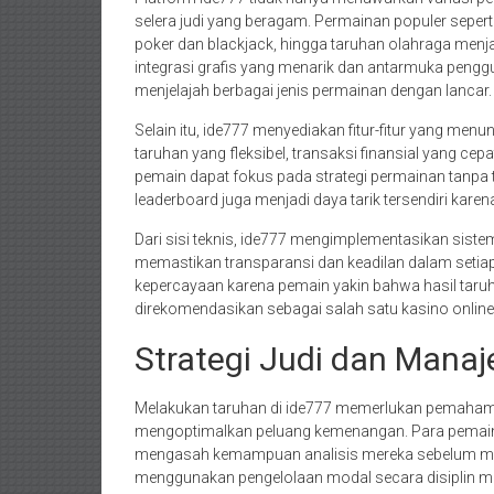
selera judi yang beragam. Permainan populer seperti 
poker dan blackjack, hingga taruhan olahraga menjad
integrasi grafis yang menarik dan antarmuka pen
menjelajah berbagai jenis permainan dengan lancar.
Selain itu, ide777 menyediakan fitur-fitur yang m
taruhan yang fleksibel, transaksi finansial yang ce
pemain dapat fokus pada strategi permainan tanpa 
leaderboard juga menjadi daya tarik tersendiri ka
Dari sisi teknis, ide777 mengimplementasikan sist
memastikan transparansi dan keadilan dalam setia
kepercayaan karena pemain yakin bahwa hasil taruhan
direkomendasikan sebagai salah satu kasino online 
Strategi Judi dan Manaj
Melakukan taruhan di ide777 memerlukan pemahaman
mengoptimalkan peluang kemenangan. Para pemain
mengasah kemampuan analisis mereka sebelum mel
menggunakan pengelolaan modal secara disiplin me