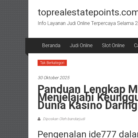
Lompat
ke
toprealestatepoints.co
konten
Info Layanan Judi Online Terpercaya Selama
Beranda
Judi Online
Slot Online
C
Tak Berkategori
30 Oktober 2025
Panduan Lengkap M
Menjelajahi Keungg
Dunia Kasino Daring
Diposkan Oleh:bandarjudi
Pengenalan ide777 dala