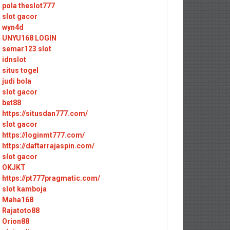
pola theslot777
slot gacor
wyn4d
UNYU168 LOGIN
semar123 slot
idnslot
situs togel
judi bola
slot gacor
bet88
https://situsdan777.com/
slot gacor
https://loginmt777.com/
https://daftarrajaspin.com/
slot gacor
OKJKT
https://pt777pragmatic.com/
slot kamboja
Maha168
Rajatoto88
Orion88