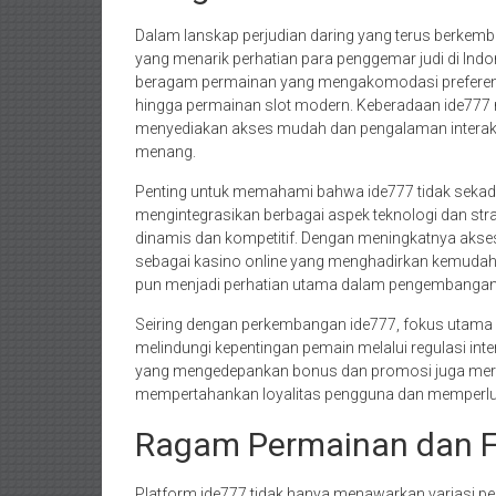
Dalam lanskap perjudian daring yang terus berkemb
yang menarik perhatian para penggemar judi di Ind
beragam permainan yang mengakomodasi preferensi
hingga permainan slot modern. Keberadaan ide777 m
menyediakan akses mudah dan pengalaman interakti
menang.
Penting untuk memahami bahwa ide777 tidak sekada
mengintegrasikan berbagai aspek teknologi dan str
dinamis dan kompetitif. Dengan meningkatnya akses 
sebagai kasino online yang menghadirkan kemudahan 
pun menjadi perhatian utama dalam pengembangan 
Seiring dengan perkembangan ide777, fokus utama p
melindungi kepentingan pemain melalui regulasi int
yang mengedepankan bonus dan promosi juga meru
mempertahankan loyalitas pengguna dan memperluas
Ragam Permainan dan Fi
Platform ide777 tidak hanya menawarkan variasi pe