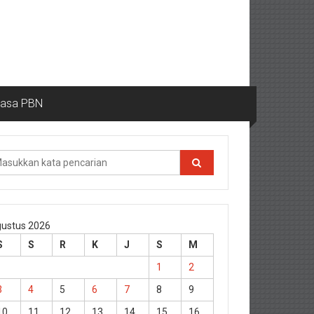
asa PBN
ustus 2026
S
S
R
K
J
S
M
1
2
3
4
5
6
7
8
9
10
11
12
13
14
15
16