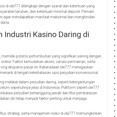
si di ide777 dilengkapi dengan syarat dan ketentuan yang
rsyaratan taruhan, dan ketentuan minimal deposit. Pemain
ini agar mendapatkan manfaat maksimal dan menghindari
 dana.
 Industri Kasino Daring di
7, memiliki potensi pertumbuhan yang signifikan seiring dengan
online. Faktor kemudahan akses, variasi permainan, serta
dorong ekspansi pasar ini. Keberadaan ide777 menegaskan
g menarik di tengah keterbatasan opsi perjudian konvensional.
g melekat dalam perjudian daring, seperti ketergantungan
 belum sepenuhnya jelas di Indonesia. Platform seperti ide777
 edukasi perjudian bertanggung jawab dan fitur pembatasan
alian diri tetap menjadi faktor penting untuk menjaga
ur, strategi, serta manajemen risiko di ide777 memungkinkan