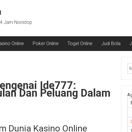
m
 24 Jam Nonstop
asino Online
Poker Online
Togel Online
Judi Bola
J
engenai Ide777:
ulan Dan Peluang Dalam
Ag
m Dunia Kasino Online