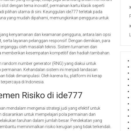
slot dengan tema inovatif, permainan kartu klasik seperti
i pilihan utama di sini. Keunggulan ide777 terletak pada
gguna yang mudah dipahami, memungkinkan pengguna untuk
enunjang kenyamanan dan keamanan pengguna, antara lain opsi
pat, serta layanan pelanggan responsif. Dengan demikian, para
terganggu oleh masalah teknis. Sistem turnamen dan
rena memberikan kesempatan kompetitif dan hadiah tambahan.
em random number generator (RNG) yang diakui untuk
p permainan. Kehandalan sistem ini menjadi landasan
 tidak dimanipulasi. Oleh karena itu, platform ini kerap
terpercaya di Indonesia.
emen Risiko di ide777
 mendalam mengenai strategi judi yang efektif untuk
 disarankan untuk mempelajari pola permainan dan
akukan taruhan dalam jumlah besar. Pendekatan yang
mbantu meminimalkan risiko kerugian yang tidak terkendali.