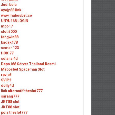
Judi bola
ayojp88 link
www.mabosbet.co
UNYU168 LOGIN
mpo17
slot 5000
fangwin88
badak178
semar 123
HOKI77
solana 4d
Depo168 Server Thailand Resmi
Mabosbet Spaceman Slot
rpvip5
SVIP2
dolly4d
link alternatif theslot777
sarang777
JKT88 slot
JKT88 slot
pola theslot777