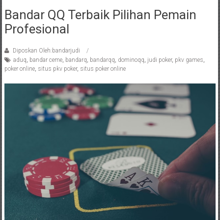
Bandar QQ Terbaik Pilihan Pemain
Profesional
Diposkan Oleh:bandarjudi
aduq
,
bandar ceme
,
bandarq
,
bandarqq
,
dominoqq
,
judi poker
,
pkv games
,
poker online
,
situs pkv poker
,
situs poker online