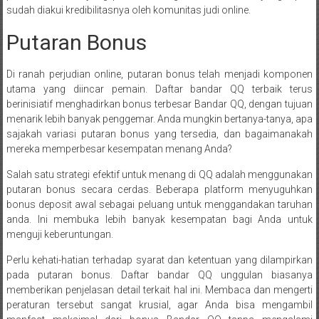
sudah diakui kredibilitasnya oleh komunitas judi online.
Putaran Bonus
Di ranah perjudian online, putaran bonus telah menjadi komponen
utama yang diincar pemain. Daftar bandar QQ terbaik terus
berinisiatif menghadirkan bonus terbesar Bandar QQ, dengan tujuan
menarik lebih banyak penggemar. Anda mungkin bertanya-tanya, apa
sajakah variasi putaran bonus yang tersedia, dan bagaimanakah
mereka memperbesar kesempatan menang Anda?
Salah satu strategi efektif untuk menang di QQ adalah menggunakan
putaran bonus secara cerdas. Beberapa platform menyuguhkan
bonus deposit awal sebagai peluang untuk menggandakan taruhan
anda. Ini membuka lebih banyak kesempatan bagi Anda untuk
menguji keberuntungan.
Perlu kehati-hatian terhadap syarat dan ketentuan yang dilampirkan
pada putaran bonus. Daftar bandar QQ unggulan biasanya
memberikan penjelasan detail terkait hal ini. Membaca dan mengerti
peraturan tersebut sangat krusial, agar Anda bisa mengambil