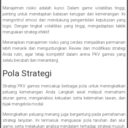
Manajemen risiko adalah kunci. Dalam game volatilitas tinggi,
penting untuk menetapkan batasan kerugian dan kemenangan. Ini
mengontrol emosi dan mendukung pengambilan keputusan yang
logis. Dengan tingkat volatilitas yang tinggi, mengadaptasi taktik
merupakan strategi efektif.
Menerapkan manajemen risiko yang cerdas menjadikan permainan
lebih menarik dan menguntungkan. Review dan modifikasi strategi
Anda rutin, agar tetap kompetitif dalam arena PKV games yang
selalu berubah dan menantang.
Pola Strategi
Strategi PKV games mencakup berbagai pola untuk meningkatkan
peluang kemenangan Anda. Langkah awal meliputi memahami
aturan game, menganalisis kekuatan serta kelemahan lawan, dan
bijak mengelola modal.
Meningkatkan peluang menang juga bergantung pada pemahaman
strategi lanjutan. Ini termasuk menguasai pola taruhan dan alur
game, serta melakukan analisa mendalam terhadap strategi musuh.