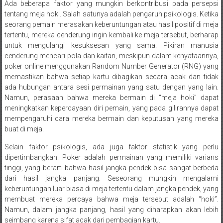
Ada beberapa faktor yang mungkin berkontribusi pada persepsi
tentang meja hoki. Salah satunya adalah pengaruh psikologis. Ketika
seorang pemain merasakan keberuntungan atau hasil positif di meja
tertentu, mereka cenderung ingin kembali ke meja tersebut, berharap
untuk mengulangi kesuksesan yang sama. Pikiran manusia
cenderung mencari pola dan kaitan, meskipun dalam kenyataannya,
poker online menggunakan Random Number Generator (RNG) yang
memastikan bahwa setiap kartu dibagikan secara acak dan tidak
ada hubungan antara sesi permainan yang satu dengan yang lain.
Namun, perasaan bahwa mereka bermain di “meja hoki” dapat
meningkatkan kepercayaan diri pemain, yang pada gilirannya dapat
mempengaruhi cara mereka bermain dan keputusan yang mereka
buat di meja.
Selain faktor psikologis, ada juga faktor statistik yang perlu
dipertimbangkan. Poker adalah permainan yang memiliki varians
tinggi, yang berarti bahwa hasil jangka pendek bisa sangat berbeda
dari hasil jangka panjang. Seseorang mungkin mengalami
keberuntungan luar biasa di meja tertentu dalam jangka pendek, yang
membuat mereka percaya bahwa meja tersebut adalah “hoki”.
Namun, dalam jangka panjang, hasil yang diharapkan akan lebih
seimbang karena sifat acak dari pembagian kartu.