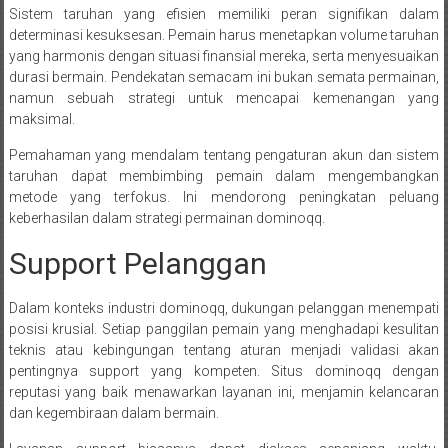
Sistem taruhan yang efisien memiliki peran signifikan dalam
determinasi kesuksesan. Pemain harus menetapkan volume taruhan
yang harmonis dengan situasi finansial mereka, serta menyesuaikan
durasi bermain. Pendekatan semacam ini bukan semata permainan,
namun sebuah strategi untuk mencapai kemenangan yang
maksimal.
Pemahaman yang mendalam tentang pengaturan akun dan sistem
taruhan dapat membimbing pemain dalam mengembangkan
metode yang terfokus. Ini mendorong peningkatan peluang
keberhasilan dalam strategi permainan dominoqq.
Support Pelanggan
Dalam konteks industri dominoqq, dukungan pelanggan menempati
posisi krusial. Setiap panggilan pemain yang menghadapi kesulitan
teknis atau kebingungan tentang aturan menjadi validasi akan
pentingnya support yang kompeten. Situs dominoqq dengan
reputasi yang baik menawarkan layanan ini, menjamin kelancaran
dan kegembiraan dalam bermain.