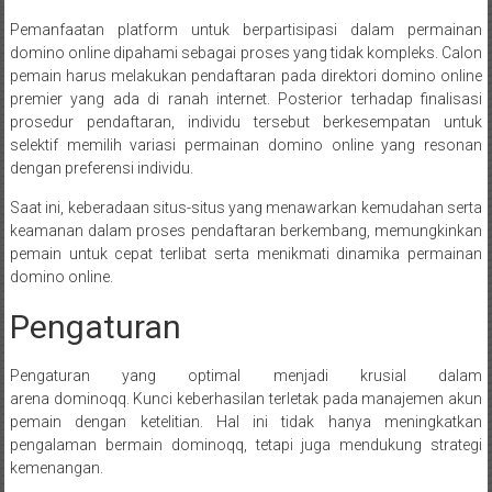
Pemanfaatan platform untuk berpartisipasi dalam permainan
domino online dipahami sebagai proses yang tidak kompleks. Calon
pemain harus melakukan pendaftaran pada direktori domino online
premier yang ada di ranah internet. Posterior terhadap finalisasi
prosedur pendaftaran, individu tersebut berkesempatan untuk
selektif memilih variasi permainan domino online yang resonan
dengan preferensi individu.
Saat ini, keberadaan situs-situs yang menawarkan kemudahan serta
keamanan dalam proses pendaftaran berkembang, memungkinkan
pemain untuk cepat terlibat serta menikmati dinamika permainan
domino online.
Pengaturan
Pengaturan yang optimal menjadi krusial dalam
arena dominoqq. Kunci keberhasilan terletak pada manajemen akun
pemain dengan ketelitian. Hal ini tidak hanya meningkatkan
pengalaman bermain dominoqq, tetapi juga mendukung strategi
kemenangan.