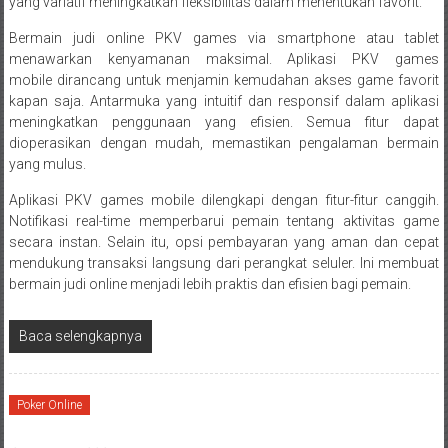
yang variatif meningkatkan fleksibilitas dalam menentukan favorit.
Bermain judi online PKV games via smartphone atau tablet
menawarkan kenyamanan maksimal. Aplikasi PKV games
mobile dirancang untuk menjamin kemudahan akses game favorit
kapan saja. Antarmuka yang intuitif dan responsif dalam aplikasi
meningkatkan penggunaan yang efisien. Semua fitur dapat
dioperasikan dengan mudah, memastikan pengalaman bermain
yang mulus.
Aplikasi PKV games mobile dilengkapi dengan fitur-fitur canggih.
Notifikasi real-time memperbarui pemain tentang aktivitas game
secara instan. Selain itu, opsi pembayaran yang aman dan cepat
mendukung transaksi langsung dari perangkat seluler. Ini membuat
bermain judi online menjadi lebih praktis dan efisien bagi pemain.
Baca selengkapnya
Poker Online