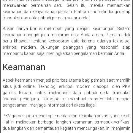
menawarkan permainan seru. Selain itu, mereka memastikan
keamanan dan kenyamanan pemain. Platform ini melindungi setiap
transaksi dan data pribadi pemain secara ketat.
Bukan hanya bonus melimpah yang menjadi keuntungan. Sistem
keamanan canggih juga menjamin data Anda aman. Pemain tidak
perlu khawatir tentang kebocoran data karena adanya teknologi
enkripsi modern. Dukungan pelanggan yang responsif, siap
membantu kapan saja, meningkatkan pengalaman bermain Anda.
Keamanan
Aspek keamanan menjadi prioritas utama bagi pemain saat memilih
situs judi online. Teknologi enkripsi modern diadopsi oleh PKV
games terbaru untuk melindungi data pribadi serta transaksi
finansial pengguna. Teknologi ini membuat transfer data menjadi
sangat aman, menjaga informasi dari akses ilegal.
PKV games juga mengimplementasikan kebijakan privasi yang ketat.
Hal ini melibatkan berbagai langkah keamanan, termasuk verifikasi
dua langkah dan pemantauan kegiatan mencurigakan. Ini menjamin