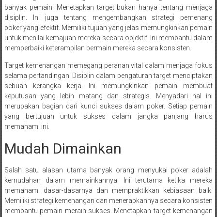
banyak pemain. Menetapkan target bukan hanya tentang menjaga
disiplin. Ini juga tentang mengembangkan strategi pemenang
poker yang efektif. Memiliki tujuan yang jelas memungkinkan pemain
untuk menilai kemajuan mereka secara objektif. Ini membantu dalam
memperbaiki keterampilan bermain mereka secara konsisten.
Target kemenangan memegang peranan vital dalam menjaga fokus
selama pertandingan. Disiplin dalam pengaturan target menciptakan
sebuah kerangka kerja. Ini memungkinkan pemain membuat
keputusan yang lebih matang dan strategis. Menyadari hal ini
merupakan bagian dari kunci sukses dalam poker. Setiap pemain
yang bertujuan untuk sukses dalam jangka panjang harus
memahami ini.
Mudah Dimainkan
Salah satu alasan utama banyak orang menyukai poker adalah
kemudahan dalam memainkannya. Ini terutama ketika mereka
memahami dasar-dasarnya dan mempraktikkan kebiasaan baik.
Memiliki strategi kemenangan dan menerapkannya secara konsisten
membantu pemain meraih sukses. Menetapkan target kemenangan