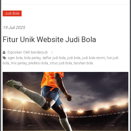
Judi Bola
19 Juli 2025
Fitur Unik Website Judi Bola
Diposkan Oleh:bandarjudi
agen bola
,
bola parlay
,
daftar judi bola
,
judi bola
,
judi bola resmi
,
live judi
bola
,
mix parlay
,
prediksi bola
,
situs judi bola
,
taruhan bola