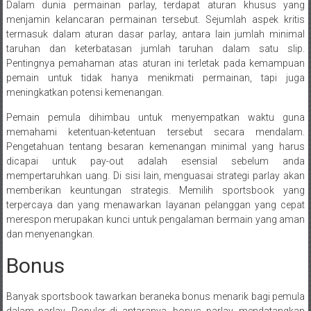
Dalam dunia permainan parlay, terdapat aturan khusus yang
menjamin kelancaran permainan tersebut. Sejumlah aspek kritis
termasuk dalam aturan dasar parlay, antara lain jumlah minimal
taruhan dan keterbatasan jumlah taruhan dalam satu slip.
Pentingnya pemahaman atas aturan ini terletak pada kemampuan
pemain untuk tidak hanya menikmati permainan, tapi juga
meningkatkan potensi kemenangan.
Pemain pemula dihimbau untuk menyempatkan waktu guna
memahami ketentuan-ketentuan tersebut secara mendalam.
Pengetahuan tentang besaran kemenangan minimal yang harus
dicapai untuk pay-out adalah esensial sebelum anda
mempertaruhkan uang. Di sisi lain, menguasai strategi parlay akan
memberikan keuntungan strategis. Memilih sportsbook yang
terpercaya dan yang menawarkan layanan pelanggan yang cepat
merespon merupakan kunci untuk pengalaman bermain yang aman
dan menyenangkan.
Bonus
Banyak sportsbook tawarkan beraneka bonus menarik bagi pemula
dalam parlay. Populer di antaranya, bonus parlay, mendatangkan