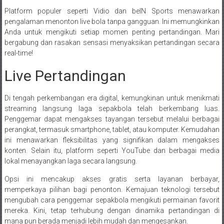
Platform populer seperti Vidio dan beIN Sports menawarkan
pengalaman menonton live bola tanpa gangguan. Ini memungkinkan
Anda untuk mengikuti setiap momen penting pertandingan. Mari
bergabung dan rasakan sensasi menyaksikan pertandingan secara
real-time!
Live Pertandingan
Di tengah perkembangan era digital, kemungkinan untuk menikmati
streaming langsung laga sepakbola telah berkembang luas.
Penggemar dapat mengakses tayangan tersebut melalui berbagai
perangkat, termasuk smartphone, tablet, atau komputer. Kemudahan
ini menawarkan fleksibilitas yang signifikan dalam mengakses
konten. Selain itu, platform seperti YouTube dan berbagai media
lokal menayangkan laga secara langsung.
Opsi ini mencakup akses gratis serta layanan berbayar,
memperkaya pilihan bagi penonton. Kemajuan teknologi tersebut
mengubah cara penggemar sepakbola mengikuti permainan favorit
mereka. Kini, tetap terhubung dengan dinamika pertandingan di
mana pun berada menjadi lebih mudah dan mengesankan.