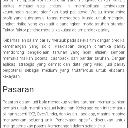
parlay, merupakan konsep taruhan yang mengintegrasikan multiple
stakes menjadi satu entitas. Ini memfasilitasi peningkatan
keuntungan secara signifikan bagi pegiatnya. Walau iming-iming
profit yang substansial terasa menggoda, krusial untuk mengakui
tingkat risiko yang eskalatif dibandingkan mode taruhan standar.
Faktor-faktor penting merajai kalkulasi dalam praktek parlay.
Keberhasilan dalam parlay merujuk pada seleksi tim dengan prediksi
kemenangan yang solid. Keakraban dengan dinamika parlay
mendorong pengelolaan taruhan yang lebih efisien, sembari
memaksimalkan potensi cashback dari bandar taruhan. Dengan
aplikasi strategis yang cermat dan data yang valid, judi parlay
berpotensi sebagai medium yang fruktiferous untuk ekspansi
kekayaan.
Pasaran
Pasaran dalam judi bola mencakup variasi taruhan, memungkinkan
pemain untuk memilih sesuai keinginan. Keberagaman ini termasuk
pilihan seperti 1X2, Over/Under, dan Asian Handicap, masing-masing
menawarkan peluang unik. Pendekatan spesifik diperlukan untuk
mengoptimalkan potensi kemenangan dalam setiap jenis.