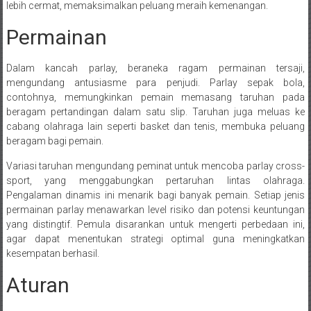
lebih cermat, memaksimalkan peluang meraih kemenangan.
Permainan
Dalam kancah parlay, beraneka ragam permainan tersaji,
mengundang antusiasme para penjudi. Parlay sepak bola,
contohnya, memungkinkan pemain memasang taruhan pada
beragam pertandingan dalam satu slip. Taruhan juga meluas ke
cabang olahraga lain seperti basket dan tenis, membuka peluang
beragam bagi pemain.
Variasi taruhan mengundang peminat untuk mencoba parlay cross-
sport, yang menggabungkan pertaruhan lintas olahraga.
Pengalaman dinamis ini menarik bagi banyak pemain. Setiap jenis
permainan parlay menawarkan level risiko dan potensi keuntungan
yang distingtif. Pemula disarankan untuk mengerti perbedaan ini,
agar dapat menentukan strategi optimal guna meningkatkan
kesempatan berhasil.
Aturan