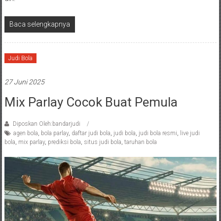
Baca selengkapnya
Judi Bola
27 Juni 2025
Mix Parlay Cocok Buat Pemula
Diposkan Oleh:bandarjudi
agen bola
,
bola parlay
,
daftar judi bola
,
judi bola
,
judi bola resmi
,
live judi
bola
,
mix parlay
,
prediksi bola
,
situs judi bola
,
taruhan bola