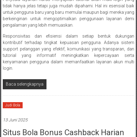
tidak hanya jelas tetapi juga mudah dipahami. Hal ini esensial baik
untuk pengguna baru yang baru memulai maupun bagi mereka yang
berkeinginan untuk mengoptimalkan penggunaan layanan demi
pengalaman yang lebih memuaskan.
Responsivitas dan efisiensi dalam setiap bentuk dukungan
kontributif terhadap tingkat kepuasan pengguna. Adanya sistem
support pelanggan yang efektif, komunikasi yang transparan, dan
tutorial yang informatif meningkatkan kepercayaan serta
kenyamanan pengguna dalam memanfaatkan layanan akun multi
login.
Baca selengkapnya
Judi Bola
13 Juni 2025
Situs Bola Bonus Cashback Harian