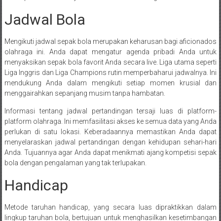
Jadwal Bola
Mengikuti jadwal sepak bola merupakan keharusan bagi aficionados
olahraga ini. Anda dapat mengatur agenda pribadi Anda untuk
menyaksikan sepak bola favorit Anda secara live. Liga utama seperti
Liga Inggris dan Liga Champions rutin memperbaharui jadwalnya. Ini
mendukung Anda dalam mengikuti setiap momen krusial dan
menggairahkan sepanjang musim tanpa hambatan.
Informasi tentang jadwal pertandingan tersaji luas di platform-
platform olahraga. Ini memfasilitasi akses ke semua data yang Anda
perlukan di satu lokasi. Keberadaannya memastikan Anda dapat
menyelaraskan jadwal pertandingan dengan kehidupan sehari-hari
Anda. Tujuannya agar Anda dapat menikmati ajang kompetisi sepak
bola dengan pengalaman yang tak terlupakan.
Handicap
Metode taruhan handicap, yang secara luas dipraktikkan dalam
lingkup taruhan bola, bertujuan untuk menghasilkan kesetimbangan