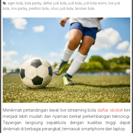
agen bola
,
bola parlay
,
daftar judi bola
,
judi bola
,
judi bola resmi
,
live judi
bola
,
mix parlay
,
prediksi bola
,
situs judi bola
,
taruhan bola
Menikmati pertandingan lewat live streaming bola
daftar sbobet
kini
menjadi lebih mudah dan nyaman berkat perkembangan teknologi.
Tayangan langsung sepakbola dengan kualitas tinggi dapat
dinikmati di berbagai perangkat, termasuk smartphone dan laptop.