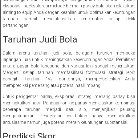
eksposisi ini, eksplorasi metode bermain parlay bola akan dilakukan,
aiming to equip Anda dengan keahlian untuk optimalkan keuntungan
taruhan sambil mengintensifkan kenikmatan setiap detik
pertandingan.
Taruhan Judi Bola
Dalam arena taruhan judi bola, beragam taruhan membuka
lapangan luas untuk meningkatkan keberuntungan Anda. Pemilihan
antara pasar bola langsung dan variasi lain sangat menentukan.
Mengerti setiap taruhan memfasilitasi formulasi strategi lebih
canggih. Taruhan 1×2, contohnya, memperbolehkan Anda
memprediksi pemenang atau potensi hasil imbang.
Untuk penggemar parlay, eksplorasi strategi menang parlay bisa
meningkatkan hasil. Panduan online parlay menjelaskan kombinasi
beberapa taruhan menjadi satu slip, menjanjikan peluang
menguntungkan. Pendekatan ini bukan hanya meningkatkan
antusiasme namun juga potensi meraih keuntungan substansial.
Prediksi Skor