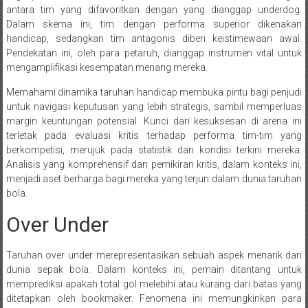
antara tim yang difavoritkan dengan yang dianggap underdog.
Dalam skema ini, tim dengan performa superior dikenakan
handicap, sedangkan tim antagonis diberi keistimewaan awal.
Pendekatan ini, oleh para petaruh, dianggap instrumen vital untuk
mengamplifikasi kesempatan menang mereka.
Memahami dinamika taruhan handicap membuka pintu bagi penjudi
untuk navigasi keputusan yang lebih strategis, sambil memperluas
margin keuntungan potensial. Kunci dari kesuksesan di arena ini
terletak pada evaluasi kritis terhadap performa tim-tim yang
berkompetisi, merujuk pada statistik dan kondisi terkini mereka.
Analisis yang komprehensif dan pemikiran kritis, dalam konteks ini,
menjadi aset berharga bagi mereka yang terjun dalam dunia taruhan
bola.
Over Under
Taruhan over under merepresentasikan sebuah aspek menarik dari
dunia sepak bola. Dalam konteks ini, pemain ditantang untuk
memprediksi apakah total gol melebihi atau kurang dari batas yang
ditetapkan oleh bookmaker. Fenomena ini memungkinkan para