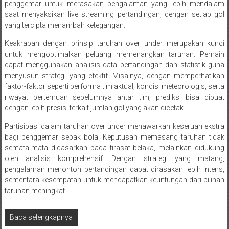
penggemar untuk merasakan pengalaman yang lebih mendalam
saat menyaksikan live streaming pertandingan, dengan setiap gol
yang tercipta menambah ketegangan.
Keakraban dengan prinsip taruhan over under merupakan kunci
untuk mengoptimalkan peluang memenangkan taruhan. Pemain
dapat menggunakan analisis data pertandingan dan statistik guna
menyusun strategi yang efektif. Misalnya, dengan memperhatikan
faktor-faktor seperti performa tim aktual, kondisi meteorologis, serta
riwayat pertemuan sebelumnya antar tim, prediksi bisa dibuat
dengan lebih presisi terkait jumlah gol yang akan dicetak.
Partisipasi dalam taruhan over under menawarkan keseruan ekstra
bagi penggemar sepak bola. Keputusan memasang taruhan tidak
semata-mata didasarkan pada firasat belaka, melainkan didukung
oleh analisis komprehensif. Dengan strategi yang matang,
pengalaman menonton pertandingan dapat dirasakan lebih intens,
sementara kesempatan untuk mendapatkan keuntungan dari pilihan
taruhan meningkat.
Baca selengkapnya