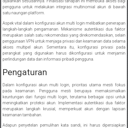
dijalankan sesudahnya. Finalisasi tahapan ini membuka akses bagi
pengguna untuk melakukan integrasi multinomial akun di bawah
satu naungan platform.
Aspek vital dalam konfigurasi akun multi login melibatkan penerapan
langkah-langkah pengamanan. Mekanisme autentikasi dua faktor
merupakan salah satu rekomendasi yang direkomendasikan, selain
penggunaan VPN untuk menjaga privasi dan keamanan data selama
akses multipel akun. Sementara itu, konfigurasi privasi pada
perangkat yang digunakan harus dikonfigurasi untuk menjamin
perlindungan data dan informasi pribadi pengguna.
Pengaturan
Dalam konfigurasi akun multi login, prioritas utama mesti fokus
pada keamanan. Pengguna mesti berupaya memaksimalkan
keuntungan dari fungsi multi login, terutama berbagai opsi untuk
meningkatkan proteksi akun. Implementasi autentikasi dua faktor
merupakan langkah krusial, memperkuat akun dengan lapisan
keamanan tambahan.
Adapun penyetelan pemulihan kata sandi, ini harus dipersiapkan