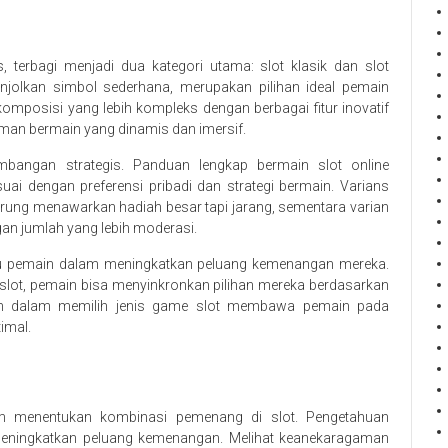
, terbagi menjadi dua kategori utama: slot klasik dan slot
onjolkan simbol sederhana, merupakan pilihan ideal pemain
mposisi yang lebih kompleks dengan berbagai fitur inovatif
man bermain yang dinamis dan imersif.
mbangan strategis. Panduan lengkap bermain slot online
i dengan preferensi pribadi dan strategi bermain. Varians
nderung menawarkan hadiah besar tapi jarang, sementara varian
an jumlah yang lebih moderasi.
tu pemain dalam meningkatkan peluang kemenangan mereka.
s slot, pemain bisa menyinkronkan pilihan mereka berdasarkan
opan dalam memilih jenis game slot membawa pemain pada
imal.
am menentukan kombinasi pemenang di slot. Pengetahuan
meningkatkan peluang kemenangan. Melihat keanekaragaman