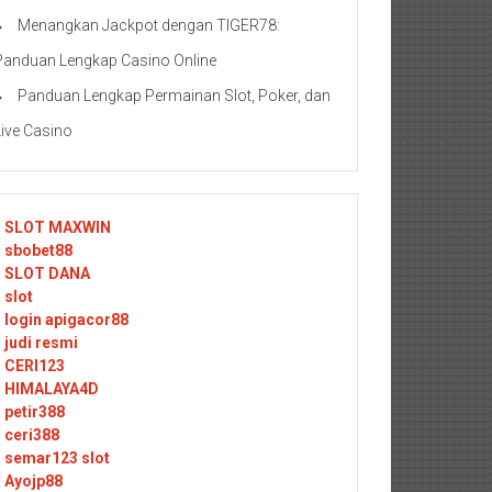
Menangkan Jackpot dengan TIGER78:
Panduan Lengkap Casino Online
Panduan Lengkap Permainan Slot, Poker, dan
Live Casino
SLOT MAXWIN
sbobet88
SLOT DANA
slot
login apigacor88
judi resmi
CERI123
HIMALAYA4D
petir388
ceri388
semar123 slot
Ayojp88