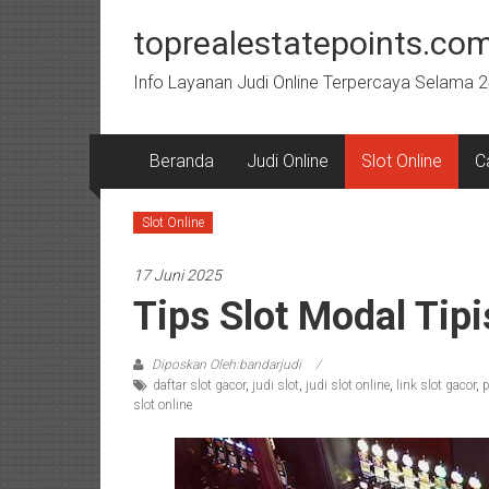
Lompat
ke
toprealestatepoints.co
konten
Info Layanan Judi Online Terpercaya Selama
Beranda
Judi Online
Slot Online
C
Slot Online
17 Juni 2025
Tips Slot Modal Tip
Diposkan Oleh:bandarjudi
daftar slot gacor
,
judi slot
,
judi slot online
,
link slot gacor
,
p
slot online