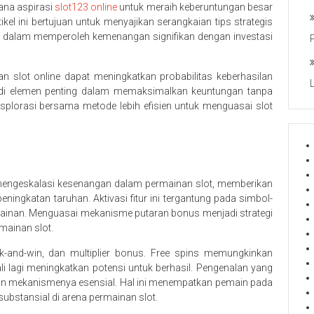
ana aspirasi
slot123 online
untuk meraih keberuntungan besar
el ini bertujuan untuk menyajikan serangkaian tips strategis
a dalam memperoleh kemenangan signifikan dengan investasi
n slot online dapat meningkatkan probabilitas keberhasilan
adi elemen penting dalam memaksimalkan keuntungan tanpa
ksplorasi bersama metode lebih efisien untuk menguasai slot
g mengeskalasi kesenangan dalam permainan slot, memberikan
ingkatan taruhan. Aktivasi fitur ini tergantung pada simbol-
mainan. Menguasai mekanisme putaran bonus menjadi strategi
mainan slot.
ck-and-win, dan multiplier bonus. Free spins memungkinkan
i lagi meningkatkan potensi untuk berhasil. Pengenalan yang
an mekanismenya esensial. Hal ini menempatkan pemain pada
bstansial di arena permainan slot.