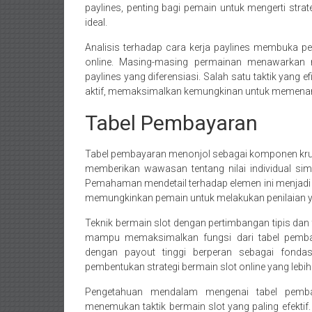
paylines, penting bagi pemain untuk mengerti str
ideal.
Analisis terhadap cara kerja paylines membuka pe
online. Masing-masing permainan menawarkan
paylines yang diferensiasi. Salah satu taktik yang 
aktif, memaksimalkan kemungkinan untuk memenang
Tabel Pembayaran
Tabel pembayaran menonjol sebagai komponen krusia
memberikan wawasan tentang nilai individual si
Pemahaman mendetail terhadap elemen ini menjadi k
memungkinkan pemain untuk melakukan penilaian y
Teknik bermain slot dengan pertimbangan tipis dan
mampu memaksimalkan fungsi dari tabel pembayar
dengan payout tinggi berperan sebagai fonda
pembentukan strategi bermain slot online yang lebih 
Pengetahuan mendalam mengenai tabel pemb
menemukan taktik bermain slot yang paling efekti