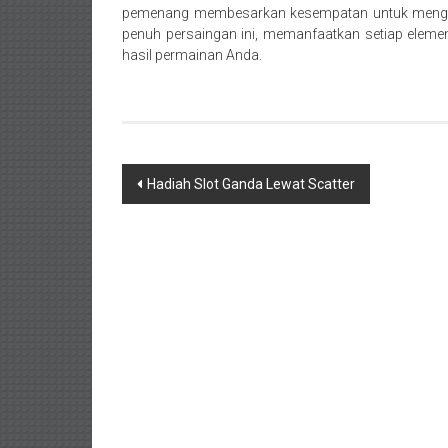
pemenang membesarkan kesempatan untuk mengopti
penuh persaingan ini, memanfaatkan setiap elemen
hasil permainan Anda.
Navigasi
Hadiah Slot Ganda Lewat Scatter
pos