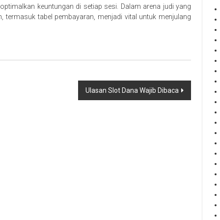
malkan keuntungan di setiap sesi. Dalam arena judi yang
, termasuk tabel pembayaran, menjadi vital untuk menjulang
Ulasan Slot Dana Wajib Dibaca