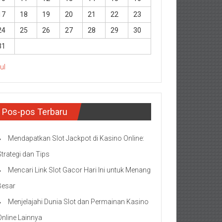
17
18
19
20
21
22
23
24
25
26
27
28
29
30
31
Jul
Pos-pos Terbaru
Mendapatkan Slot Jackpot di Kasino Online:
Strategi dan Tips
Mencari Link Slot Gacor Hari Ini untuk Menang
Besar
Menjelajahi Dunia Slot dan Permainan Kasino
Online Lainnya