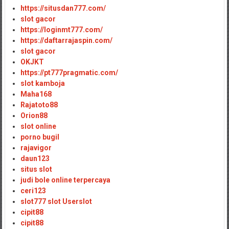
https://situsdan777.com/
slot gacor
https://loginmt777.com/
https://daftarrajaspin.com/
slot gacor
OKJKT
https://pt777pragmatic.com/
slot kamboja
Maha168
Rajatoto88
Orion88
slot online
porno bugil
rajavigor
daun123
situs slot
judi bole online terpercaya
ceri123
slot777 slot Userslot
cipit88
cipit88