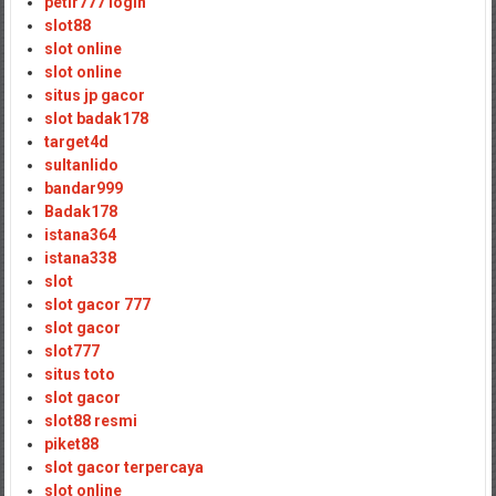
petir777 login
slot88
slot online
slot online
situs jp gacor
slot badak178
target4d
sultanlido
bandar999
Badak178
istana364
istana338
slot
slot gacor 777
slot gacor
slot777
situs toto
slot gacor
slot88 resmi
piket88
slot gacor terpercaya
slot online