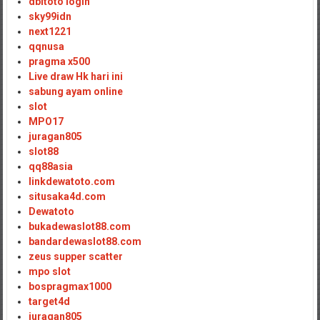
dbltoto login
sky99idn
next1221
qqnusa
pragma x500
Live draw Hk hari ini
sabung ayam online
slot
MPO17
juragan805
slot88
qq88asia
linkdewatoto.com
situsaka4d.com
Dewatoto
bukadewaslot88.com
bandardewaslot88.com
zeus supper scatter
mpo slot
bospragmax1000
target4d
juragan805