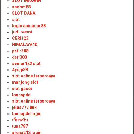
SLOT MAXWIN
sbobet88
SLOT DANA
slot
login apigacor88
judi resmi
CERI123
HIMALAYA4D
petir388
ceri388
semar123 slot
Ayojp88
slot online terpercaya
mahjong slot
slot gacor
tancap4d
slot online terpercaya
jelas777 link
tancap4d login
เว็บ พนัน
tuna787
arena212 login