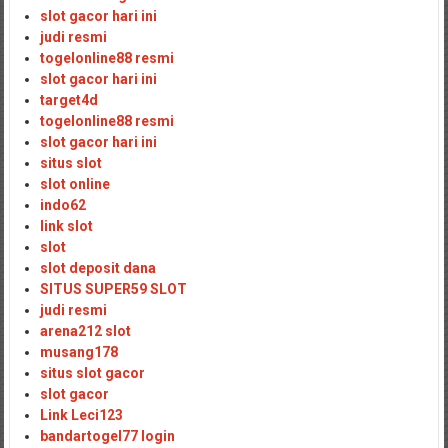
slot gacor hari ini
judi resmi
togelonline88 resmi
slot gacor hari ini
target4d
togelonline88 resmi
slot gacor hari ini
situs slot
slot online
indo62
link slot
slot
slot deposit dana
SITUS SUPER59 SLOT
judi resmi
arena212 slot
musang178
situs slot gacor
slot gacor
Link Leci123
bandartogel77 login