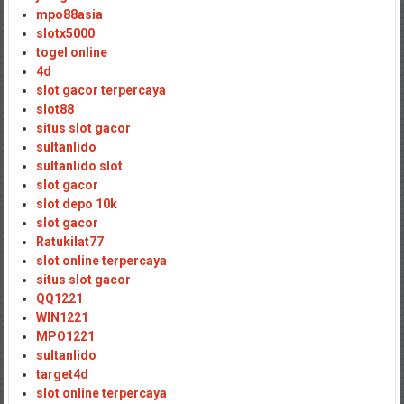
mpo88asia
slotx5000
togel online
4d
slot gacor terpercaya
slot88
situs slot gacor
sultanlido
sultanlido slot
slot gacor
slot depo 10k
slot gacor
Ratukilat77
slot online terpercaya
situs slot gacor
QQ1221
WIN1221
MPO1221
sultanlido
target4d
slot online terpercaya