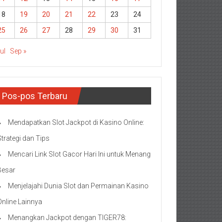
18
19
20
21
22
23
24
25
26
27
28
29
30
31
Jul
Sep »
Pos-pos Terbaru
Mendapatkan Slot Jackpot di Kasino Online:
Strategi dan Tips
Mencari Link Slot Gacor Hari Ini untuk Menang
Besar
Menjelajahi Dunia Slot dan Permainan Kasino
Online Lainnya
Menangkan Jackpot dengan TIGER78: