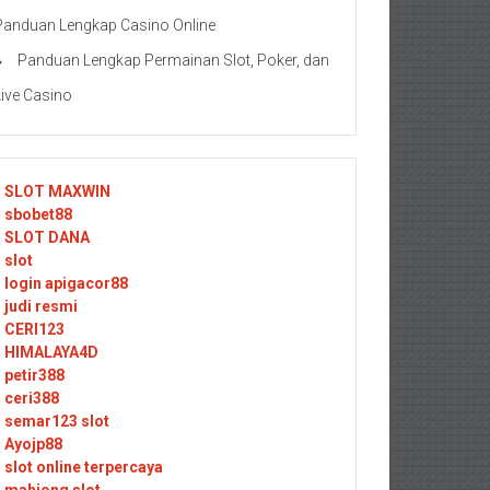
Panduan Lengkap Casino Online
Panduan Lengkap Permainan Slot, Poker, dan
Live Casino
SLOT MAXWIN
sbobet88
SLOT DANA
slot
login apigacor88
judi resmi
CERI123
HIMALAYA4D
petir388
ceri388
semar123 slot
Ayojp88
slot online terpercaya