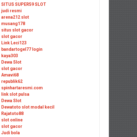
SITUS SUPER59 SLOT
judi resmi
arena212 slot
musang178
situs slot gacor
slot gacor
Link Leci123
bandartogel77 login
kaya303
Dewa Slot
slot gacor
Amavi68
republik62
spinhartaresmi.com
link slot pulsa
Dewa Slot
Dewatoto slot modal kecil
Rajatoto88
slot online
slot gacor
Judi bola