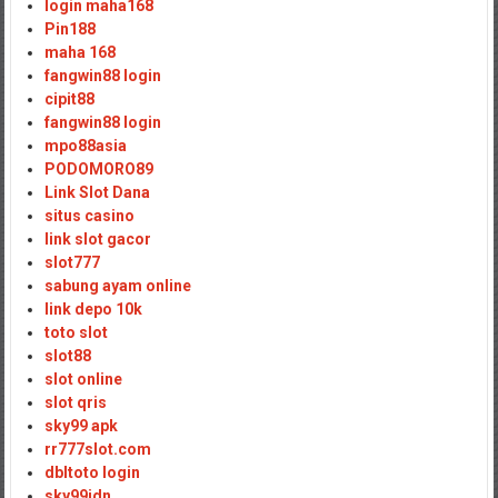
login maha168
Pin188
maha 168
fangwin88 login
cipit88
fangwin88 login
mpo88asia
PODOMORO89
Link Slot Dana
situs casino
link slot gacor
slot777
sabung ayam online
link depo 10k
toto slot
slot88
slot online
slot qris
sky99 apk
rr777slot.com
dbltoto login
sky99idn