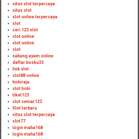
situs slot terpercaya
situs slot
slot online terpercaya
slot
ceri 123 slot
slot online
slot online
slot
sabung ayam online
daftar bosku33
link slot
slot88 online
hokiraja
slot hoki
tiket123
slot semar123
Slot terbaru
situs slot terpercaya
slot77
login maha168
login maha168