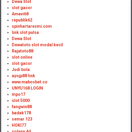
Dewa Slot
slot gacor
Amavi68
republik62
spinhartaresmi.com
link slot pulsa
Dewa Slot
Dewatoto slot modal kecil
Rajatoto88
slot online
slot gacor
Judi bola
ayojp88 link
www.mabosbet.co
UNYU168 LOGIN
mpo17
slot 5000
fangwin88
badak178
semar 123
HOKI77
solana 4d