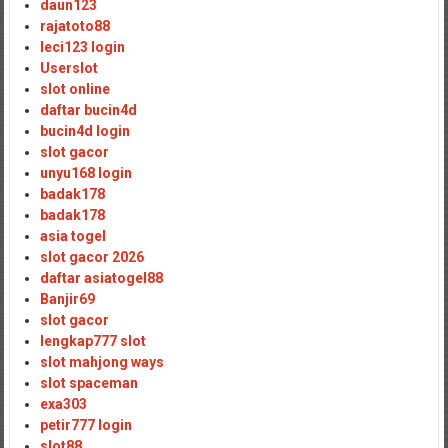
daun123
rajatoto88
leci123 login
Userslot
slot online
daftar bucin4d
bucin4d login
slot gacor
unyu168 login
badak178
badak178
asia togel
slot gacor 2026
daftar asiatogel88
Banjir69
slot gacor
lengkap777 slot
slot mahjong ways
slot spaceman
exa303
petir777 login
slot88