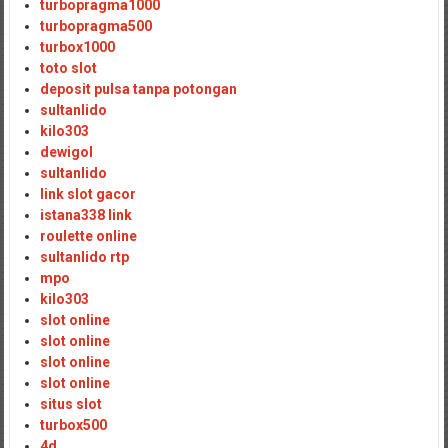
turbopragma1000
turbopragma500
turbox1000
toto slot
deposit pulsa tanpa potongan
sultanlido
kilo303
dewigol
sultanlido
link slot gacor
istana338 link
roulette online
sultanlido rtp
mpo
kilo303
slot online
slot online
slot online
slot online
situs slot
turbox500
4d